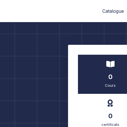
Catalogue
0
Cours
0
certificats